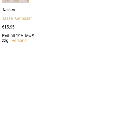
Schnellansicht
Tassen
Tasse “Girlboss”
€
15,95
Enthält 19% MwSt.
zzgl.
Versand