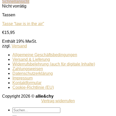
Schnellansicht
Nicht vorrätig
Tassen
Tasse “law is in the air”
€
15,95
Enthält 19% MwSt.
zzgl.
Versand
Allgemeine Geschäftsbedingungen
Versand & Lieferung
Widerrufsbelehrung (auch für digitale Inhalte)
Zahlungsweisen
Datenschutzerklärung
Impressum
Kontaktformular
Cookie-Richtlinie (EU)
Copyright 2026 ©
allie&chy
Vertrag widerrufen
Suchen
nach: