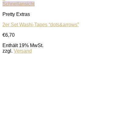
Schnellansicht
Pretty Extras
2er Set Washi-Tapes “dots&arrows”
€
6,70
Enthält 19% MwSt.
zzgl.
Versand