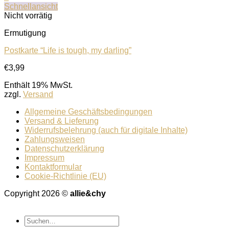
Schnellansicht
Nicht vorrätig
Ermutigung
Postkarte “Life is tough, my darling”
€
3,99
Enthält 19% MwSt.
zzgl.
Versand
Allgemeine Geschäftsbedingungen
Versand & Lieferung
Widerrufsbelehrung (auch für digitale Inhalte)
Zahlungsweisen
Datenschutzerklärung
Impressum
Kontaktformular
Cookie-Richtlinie (EU)
Copyright 2026 ©
allie&chy
Suchen
nach: