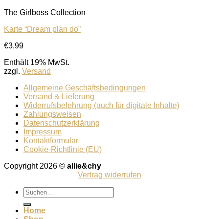
The Girlboss Collection
Karte “Dream plan do”
€
3,99
Auf die Wunschliste
Enthält 19% MwSt.
zzgl.
Versand
Allgemeine Geschäftsbedingungen
Versand & Lieferung
Widerrufsbelehrung (auch für digitale Inhalte)
Zahlungsweisen
Datenschutzerklärung
Impressum
Kontaktformular
Cookie-Richtlinie (EU)
Copyright 2026 ©
allie&chy
Vertrag widerrufen
Suchen
nach:
Home