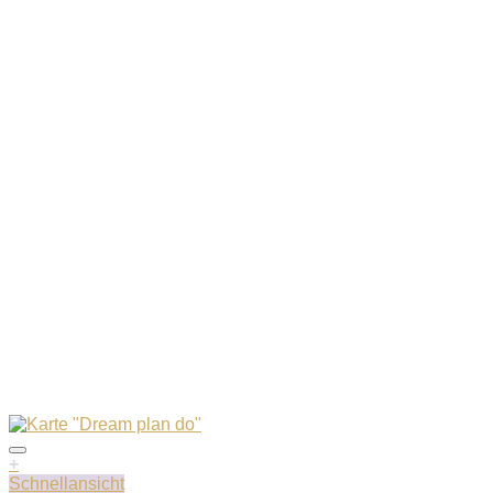
+
Schnellansicht