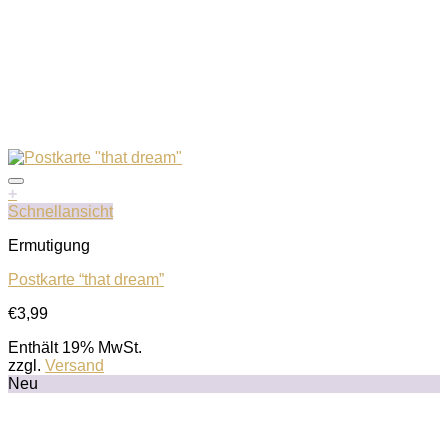
+
Schnellansicht
Ermutigung
Postkarte “that dream”
€
3,99
Auf die Wunschliste
Enthält 19% MwSt.
zzgl.
Versand
Neu