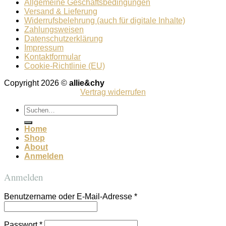
Allgemeine Geschäftsbedingungen
Versand & Lieferung
Widerrufsbelehrung (auch für digitale Inhalte)
Zahlungsweisen
Datenschutzerklärung
Impressum
Kontaktformular
Cookie-Richtlinie (EU)
Copyright 2026 ©
allie&chy
Vertrag widerrufen
Suchen
nach:
Home
Shop
About
Anmelden
Anmelden
Benutzername oder E-Mail-Adresse
*
Passwort
*