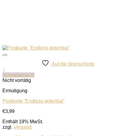
Auf die Wunschliste
+
Schnellansicht
Nicht vorrätig
Ermutigung
Postkarte “Endless potential”
€
3,99
Enthält 19% MwSt.
zzgl.
Versand