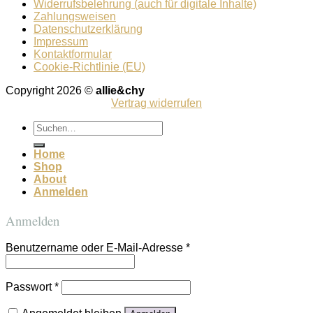
Widerrufsbelehrung (auch für digitale Inhalte)
Zahlungsweisen
Datenschutzerklärung
Impressum
Kontaktformular
Cookie-Richtlinie (EU)
Copyright 2026 ©
allie&chy
Vertrag widerrufen
Suchen
nach:
Home
Shop
About
Anmelden
Anmelden
Benutzername oder E-Mail-Adresse
*
Passwort
*