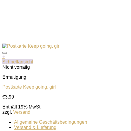
+
Schnellansicht
Nicht vorrätig
Ermutigung
Postkarte Keep going, girl
Auf die Wunschliste
€
3,99
Enthält 19% MwSt.
zzgl.
Versand
Allgemeine Geschäftsbedingungen
Versand & Lieferung