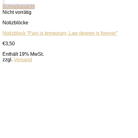
+
Schnellansicht
Nicht vorrätig
Notizblöcke
Notizblock “Pain is temporary, Law degree is forever”
€
3,50
Enthält 19% MwSt.
zzgl.
Versand