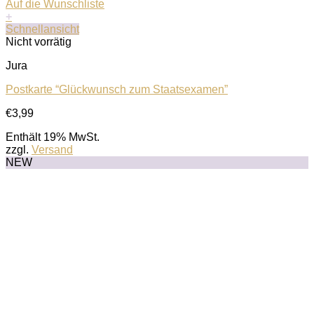
Auf die Wunschliste
+
Schnellansicht
Nicht vorrätig
Jura
Postkarte “Glückwunsch zum Staatsexamen”
€
3,99
Enthält 19% MwSt.
zzgl.
Versand
NEW