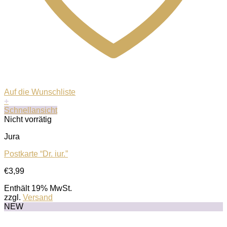
Auf die Wunschliste
+
Schnellansicht
Nicht vorrätig
Jura
Postkarte “Dr. iur.”
€
3,99
Enthält 19% MwSt.
zzgl.
Versand
NEW