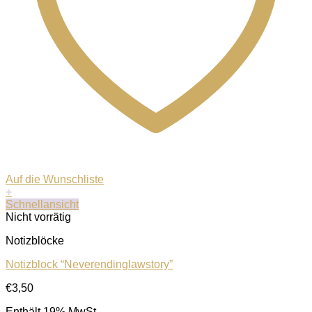
Auf die Wunschliste
+
Schnellansicht
Nicht vorrätig
Notizblöcke
Notizblock “Neverendinglawstory”
€
3,50
Enthält 19% MwSt.