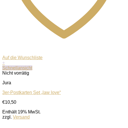
Auf die Wunschliste
+
Schnellansicht
Nicht vorrätig
Jura
3er-Postkarten Set „law love“
€
10,50
Enthält 19% MwSt.
zzgl.
Versand