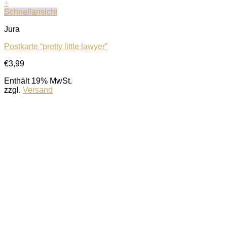
+
Schnellansicht
Jura
Postkarte “pretty little lawyer”
€
3,99
Enthält 19% MwSt.
zzgl.
Versand