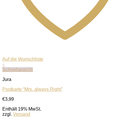
Auf die Wunschliste
+
Schnellansicht
Jura
Postkarte “Mrs. always Right”
€
3,99
Enthält 19% MwSt.
zzgl.
Versand