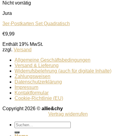
Nicht vorrätig
Jura
3er-Postkarten Set Quadratisch
Auf die Wunschliste
€
9,99
Enthält 19% MwSt.
zzgl.
Versand
Allgemeine Geschäftsbedingungen
Versand & Lieferung
Widerrufsbelehrung (auch für digitale Inhalte)
Zahlungsweisen
Datenschutzerklärung
Impressum
Kontaktformular
Cookie-Richtlinie (EU)
Copyright 2026 ©
allie&chy
Vertrag widerrufen
Suchen
nach: