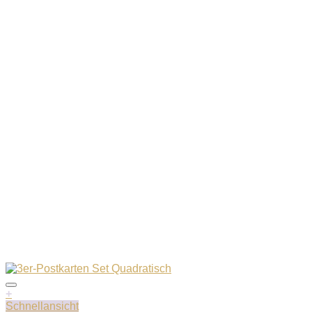
+
Schnellansicht