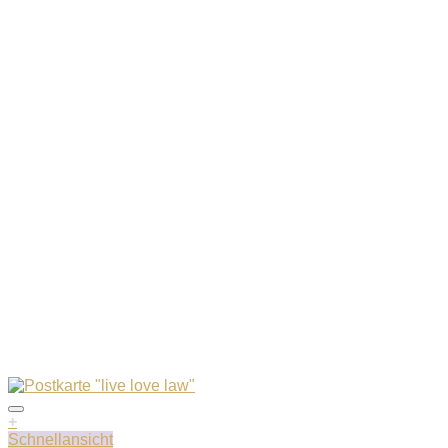
+
Schnellansicht