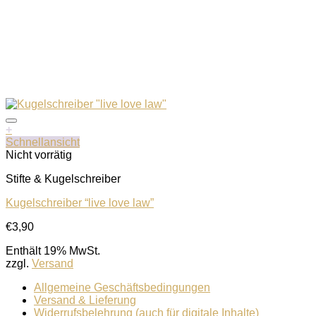
+
Schnellansicht
Nicht vorrätig
Stifte & Kugelschreiber
Kugelschreiber “live love law”
Auf die Wunschliste
€
3,90
Enthält 19% MwSt.
zzgl.
Versand
Allgemeine Geschäftsbedingungen
Versand & Lieferung
Widerrufsbelehrung (auch für digitale Inhalte)