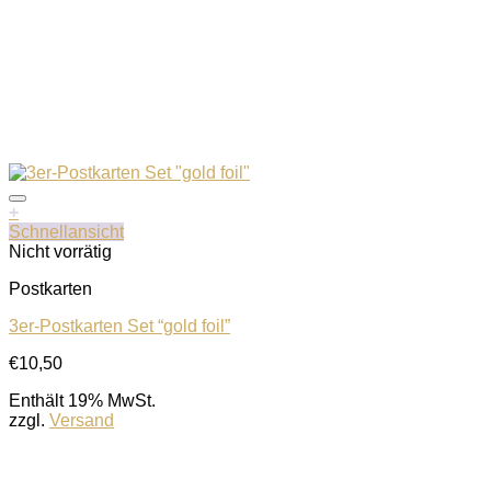
+
Schnellansicht
Nicht vorrätig
Postkarten
3er-Postkarten Set “gold foil”
Auf die Wunschliste
€
10,50
Enthält 19% MwSt.
zzgl.
Versand