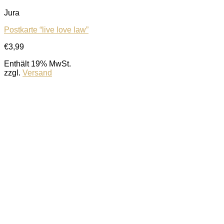
Jura
Postkarte “live love law”
€
3,99
Auf die Wunschliste
Enthält 19% MwSt.
zzgl.
Versand