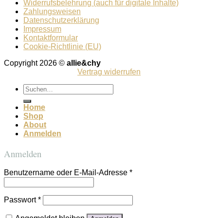
Widerrufsbelehrung (auch für digitale Inhalte)
Zahlungsweisen
Datenschutzerklärung
Impressum
Kontaktformular
Cookie-Richtlinie (EU)
Copyright 2026 ©
allie&chy
Vertrag widerrufen
Suchen
nach:
Home
Shop
About
Anmelden
Anmelden
Benutzername oder E-Mail-Adresse
*
Passwort
*