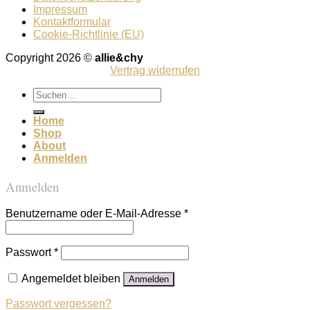
Impressum
Kontaktformular
Cookie-Richtlinie (EU)
Copyright 2026 ©
allie&chy
Vertrag widerrufen
Suchen
nach:
Home
Shop
About
Anmelden
Anmelden
Benutzername oder E-Mail-Adresse
*
Passwort
*
Angemeldet bleiben
Anmelden
Passwort vergessen?