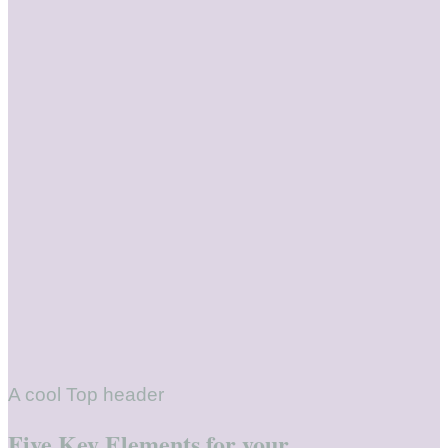
A cool Top header
Five Key Elements for your