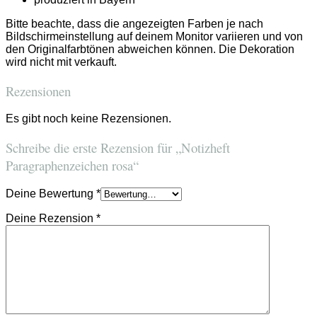
Bitte beachte, dass die angezeigten Farben je nach
Bildschirmeinstellung auf deinem Monitor variieren und von
den Originalfarbtönen abweichen können. Die Dekoration
wird nicht mit verkauft.
Rezensionen
Es gibt noch keine Rezensionen.
Schreibe die erste Rezension für „Notizheft
Paragraphenzeichen rosa“
Deine Bewertung
*
Deine Rezension
*