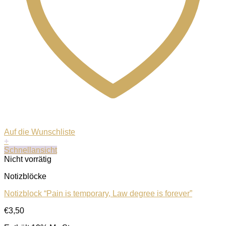
Auf die Wunschliste
+
Schnellansicht
Nicht vorrätig
Notizblöcke
Notizblock “Pain is temporary, Law degree is forever”
€
3,50