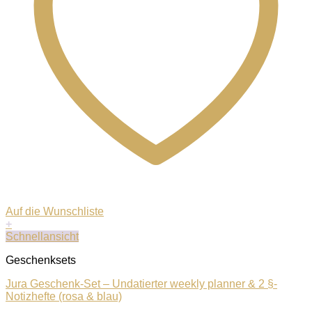
Auf die Wunschliste
+
Schnellansicht
Geschenksets
Jura Geschenk-Set – Undatierter weekly planner & 2 §-
Notizhefte (rosa & blau)