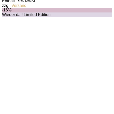
Enthält 19% MwSt.
zzgl.
Versand
-16%
Wieder da!! Limited Edition