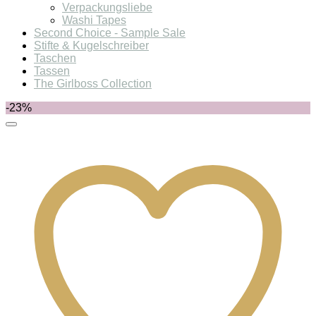
Verpackungsliebe
Washi Tapes
Second Choice - Sample Sale
Stifte & Kugelschreiber
Taschen
Tassen
The Girlboss Collection
-23%