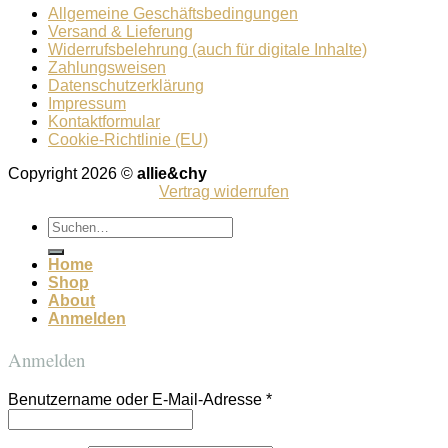
Allgemeine Geschäftsbedingungen
Versand & Lieferung
Widerrufsbelehrung (auch für digitale Inhalte)
Zahlungsweisen
Datenschutzerklärung
Impressum
Kontaktformular
Cookie-Richtlinie (EU)
Copyright 2026 ©
allie&chy
Vertrag widerrufen
Suchen
nach:
Home
Shop
About
Anmelden
Anmelden
Benutzername oder E-Mail-Adresse
*