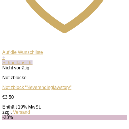
Auf die Wunschliste
+
Schnellansicht
Nicht vorrätig
Notizblöcke
Notizblock “Neverendinglawstory”
€
3,50
Enthält 19% MwSt.
zzgl.
Versand
-23%