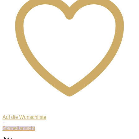
Auf die Wunschliste
+
Schnellansicht
Jura