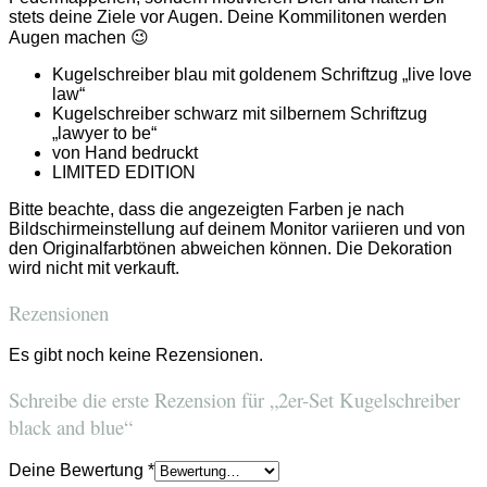
stets deine Ziele vor Augen. Deine Kommilitonen werden
Augen machen 😉
Kugelschreiber blau mit goldenem Schriftzug „live love
law“
Kugelschreiber schwarz mit silbernem Schriftzug
„lawyer to be“
von Hand bedruckt
LIMITED EDITION
Bitte beachte, dass die angezeigten Farben je nach
Bildschirmeinstellung auf deinem Monitor variieren und von
den Originalfarbtönen abweichen können. Die Dekoration
wird nicht mit verkauft.
Rezensionen
Es gibt noch keine Rezensionen.
Schreibe die erste Rezension für „2er-Set Kugelschreiber
black and blue“
Deine Bewertung
*