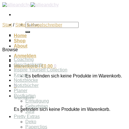
Zum
Inhalt
springen
Suchen
Start
/
Stifte & Kugelschreiber
nach:
Home
Shop
About
Browse
Anmelden
Coaching
Geschenksets
Warenkorb /
€
0,00
0
Inspire Yourself Collection
Kerzen
Es befinden sich keine Produkte im Warenkorb.
Notizblöcke
Notizbücher
0
Planer
Postkarten
Warenkorb
Ermutigung
Geburtstag
Es befinden sich keine Produkte im Warenkorb.
Jura
Pretty Extras
Deko
Paperclips