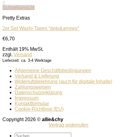
+
Schnellansicht
Pretty Extras
2er Set Washi-Tapes “dots&arrows”
€
6,70
Enthält 19% MwSt.
zzgl.
Versand
Lieferzeit: ca. 3-4 Werktage
Allgemeine Geschäftsbedingungen
Versand & Lieferung
Widerrufsbelehrung (auch für digitale Inhalte)
Zahlungsweisen
Datenschutzerklärung
Impressum
Kontaktformular
Cookie-Richtlinie (EU)
Copyright 2026 ©
allie&chy
Vertrag widerrufen
Suchen