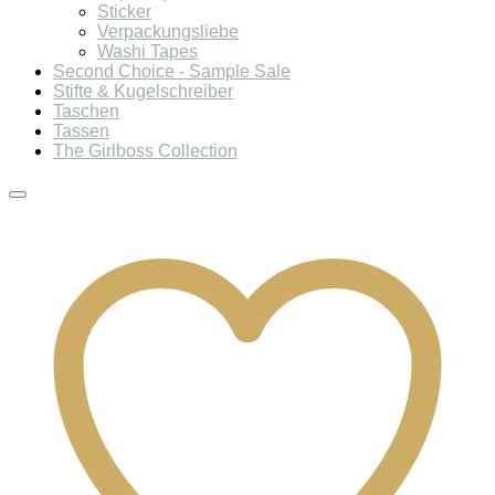
Sticker
Verpackungsliebe
Washi Tapes
Second Choice - Sample Sale
Stifte & Kugelschreiber
Taschen
Tassen
The Girlboss Collection