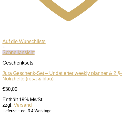
Auf die Wunschliste
+
Schnellansicht
Geschenksets
Jura Geschenk-Set – Undatierter weekly planner & 2 §-
Notizhefte (rosa & blau)
€
30,00
Enthält 19% MwSt.
zzgl.
Versand
Lieferzeit: ca. 3-4 Werktage