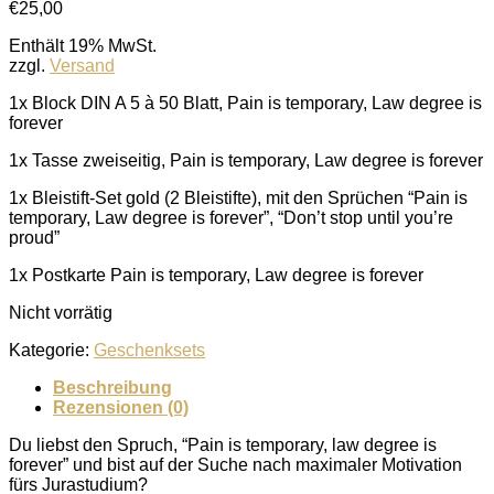
€
25,00
Enthält 19% MwSt.
zzgl.
Versand
1x Block DIN A 5 à 50 Blatt, Pain is temporary, Law degree is
forever
1x Tasse zweiseitig, Pain is temporary, Law degree is forever
1x Bleistift-Set gold (2 Bleistifte), mit den Sprüchen “Pain is
temporary, Law degree is forever”, “Don’t stop until you’re
proud”
1x Postkarte Pain is temporary, Law degree is forever
Nicht vorrätig
Kategorie:
Geschenksets
Beschreibung
Rezensionen (0)
Du liebst den Spruch, “Pain is temporary, law degree is
forever” und bist auf der Suche nach maximaler Motivation
fürs Jurastudium?