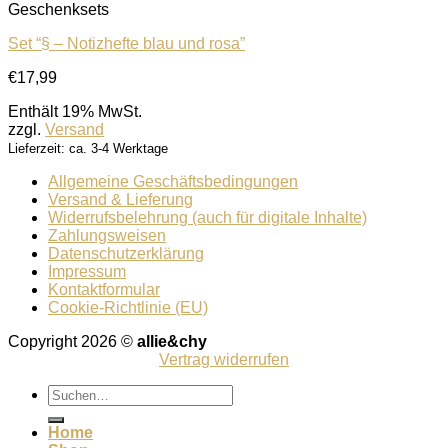
Geschenksets
Set “§ – Notizhefte blau und rosa”
€
17,99
Enthält 19% MwSt.
zzgl.
Versand
Lieferzeit: ca. 3-4 Werktage
Allgemeine Geschäftsbedingungen
Versand & Lieferung
Widerrufsbelehrung (auch für digitale Inhalte)
Zahlungsweisen
Datenschutzerklärung
Impressum
Kontaktformular
Cookie-Richtlinie (EU)
Copyright 2026 ©
allie&chy
Vertrag widerrufen
Suchen
nach:
Home