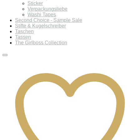
Sticker
Verpackungsliebe
Washi Tapes
Second Choice - Sample Sale
Stifte & Kugelschreiber
Taschen
Tassen
The Girlboss Collection