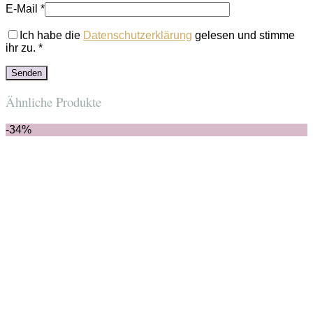
E-Mail
*
Ich habe die
Datenschutzerklärung
gelesen und stimme
ihr zu.
*
Ähnliche Produkte
-34%