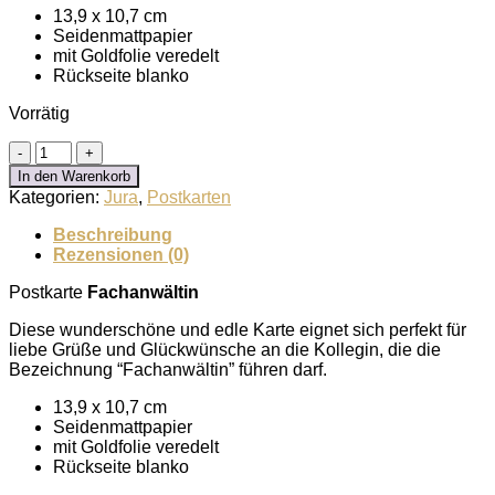
13,9 x 10,7 cm
Seidenmattpapier
mit Goldfolie veredelt
Rückseite blanko
Vorrätig
Postkarte
Fachanwältin
In den Warenkorb
Menge
Kategorien:
Jura
,
Postkarten
Beschreibung
Rezensionen (0)
Postkarte
Fachanwältin
Diese wunderschöne und edle Karte eignet sich perfekt für
liebe Grüße und Glückwünsche an die Kollegin, die die
Bezeichnung “Fachanwältin” führen darf.
13,9 x 10,7 cm
Seidenmattpapier
mit Goldfolie veredelt
Rückseite blanko