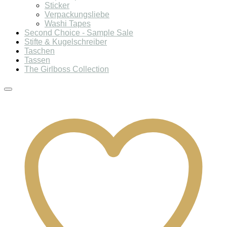
Sticker
Verpackungsliebe
Washi Tapes
Second Choice - Sample Sale
Stifte & Kugelschreiber
Taschen
Tassen
The Girlboss Collection