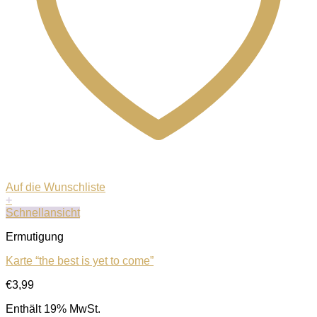
Auf die Wunschliste
+
Schnellansicht
Ermutigung
Karte “the best is yet to come”
€
3,99
Enthält 19% MwSt.