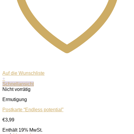
Auf die Wunschliste
+
Schnellansicht
Nicht vorrätig
Ermutigung
Postkarte “Endless potential”
€
3,99
Enthält 19% MwSt.