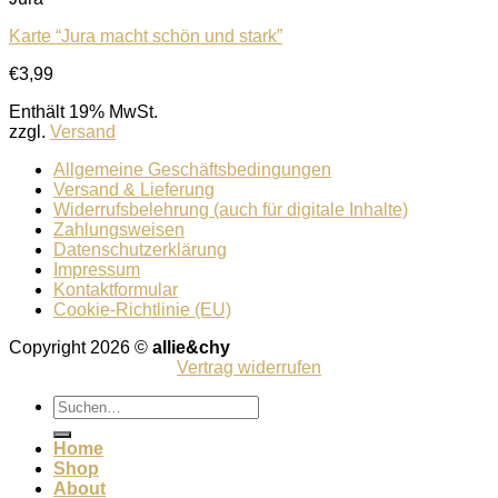
Karte “Jura macht schön und stark”
€
3,99
Enthält 19% MwSt.
zzgl.
Versand
Allgemeine Geschäftsbedingungen
Versand & Lieferung
Widerrufsbelehrung (auch für digitale Inhalte)
Zahlungsweisen
Datenschutzerklärung
Impressum
Kontaktformular
Cookie-Richtlinie (EU)
Copyright 2026 ©
allie&chy
Vertrag widerrufen
Suchen
nach:
Home
Shop
About