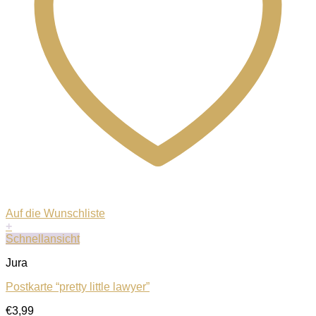
Auf die Wunschliste
+
Schnellansicht
Jura
Postkarte “pretty little lawyer”
€
3,99