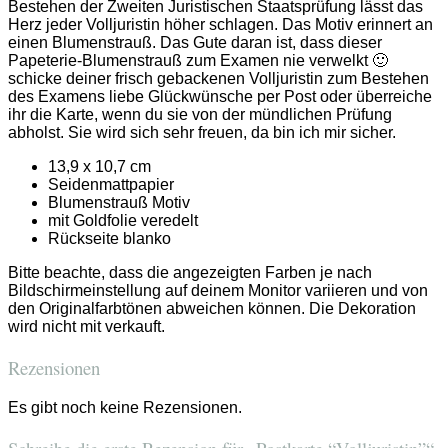
Bestehen der Zweiten Juristischen Staatsprüfung lässt das
Herz jeder Volljuristin höher schlagen. Das Motiv erinnert an
einen Blumenstrauß. Das Gute daran ist, dass dieser
Papeterie-Blumenstrauß zum Examen nie verwelkt 🙂
schicke deiner frisch gebackenen Volljuristin zum Bestehen
des Examens liebe Glückwünsche per Post oder überreiche
ihr die Karte, wenn du sie von der mündlichen Prüfung
abholst. Sie wird sich sehr freuen, da bin ich mir sicher.
13,9 x 10,7 cm
Seidenmattpapier
Blumenstrauß Motiv
mit Goldfolie veredelt
Rückseite blanko
Bitte beachte, dass die angezeigten Farben je nach
Bildschirmeinstellung auf deinem Monitor variieren und von
den Originalfarbtönen abweichen können. Die Dekoration
wird nicht mit verkauft.
Rezensionen
Es gibt noch keine Rezensionen.