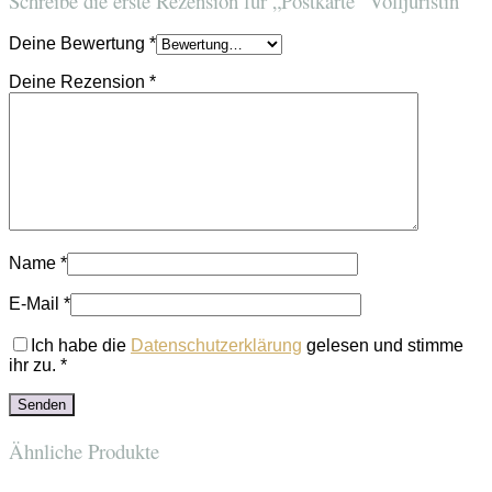
Schreibe die erste Rezension für „Postkarte “Volljuristin”“
Deine Bewertung
*
Deine Rezension
*
Name
*
E-Mail
*
Ich habe die
Datenschutzerklärung
gelesen und stimme
ihr zu.
*
Ähnliche Produkte