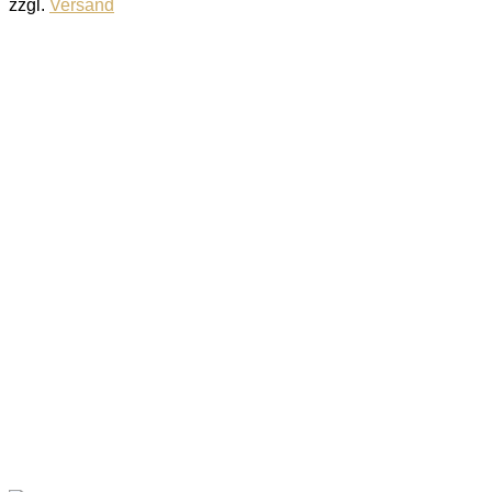
zzgl.
Versand