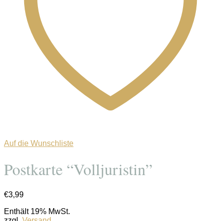
Auf die Wunschliste
Postkarte “Volljuristin”
€
3,99
Enthält 19% MwSt.
zzgl.
Versand