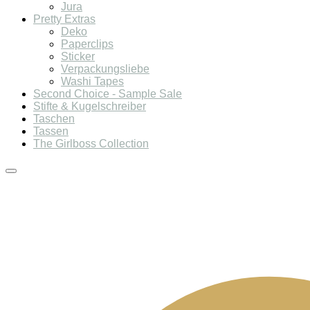
Jura
Pretty Extras
Deko
Paperclips
Sticker
Verpackungsliebe
Washi Tapes
Second Choice - Sample Sale
Stifte & Kugelschreiber
Taschen
Tassen
The Girlboss Collection