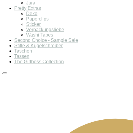
Jura
Pretty Extras
Deko
Paperclips
Sticker
Verpackungsliebe
Washi Tapes
Second Choice - Sample Sale
Stifte & Kugelschreiber
Taschen
Tassen
The Girlboss Collection