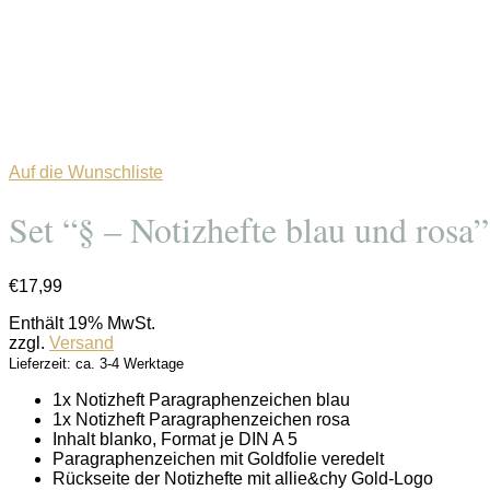
Auf die Wunschliste
Set “§ – Notizhefte blau und rosa”
€
17,99
Enthält 19% MwSt.
zzgl.
Versand
Lieferzeit: ca. 3-4 Werktage
1x Notizheft Paragraphenzeichen blau
1x Notizheft Paragraphenzeichen rosa
Inhalt blanko, Format je DIN A 5
Paragraphenzeichen mit Goldfolie veredelt
Rückseite der Notizhefte mit allie&chy Gold-Logo