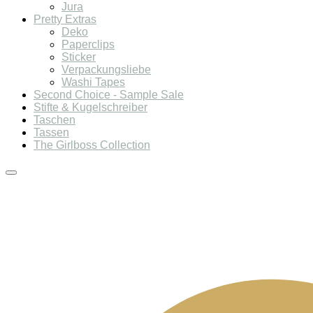
Jura
Pretty Extras
Deko
Paperclips
Sticker
Verpackungsliebe
Washi Tapes
Second Choice - Sample Sale
Stifte & Kugelschreiber
Taschen
Tassen
The Girlboss Collection