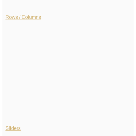
Rows / Columns
Sliders