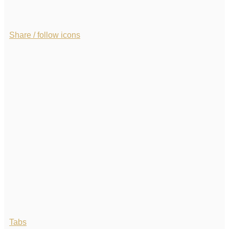
Share / follow icons
Tabs