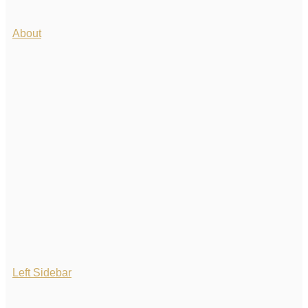
About
Left Sidebar